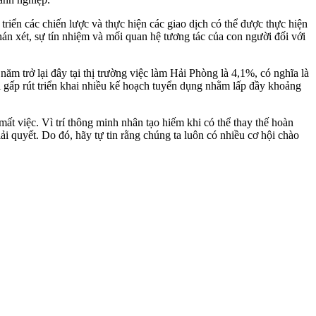
triển các chiến lược và thực hiện các giao dịch có thể được thực hiện
án xét, sự tín nhiệm và mối quan hệ tương tác của con người đối với
ăm trở lại đây tại thị trường việc làm Hải Phòng là 4,1%, có nghĩa là
 gấp rút triển khai nhiều kế hoạch tuyển dụng nhằm lấp đầy khoảng
ất việc. Vì trí thông minh nhân tạo hiếm khi có thể thay thế hoàn
ải quyết. Do đó, hãy tự tin rằng chúng ta luôn có nhiều cơ hội chào