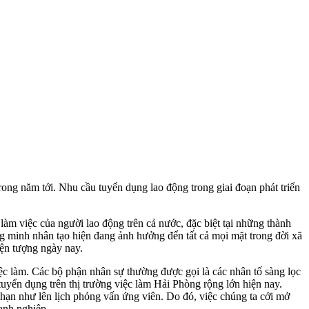
ong năm tới. Nhu cầu tuyển dụng lao động trong giai đoạn phát triển
àm việc của người lao động trên cả nước, đặc biệt tại những thành
ng minh nhân tạo hiện đang ảnh hưởng đến tất cả mọi mặt trong đời xã
iện tượng ngày nay.
iệc làm. Các bộ phận nhân sự thường được gọi là các nhân tố sàng lọc
tuyển dụng trên thị trường việc làm Hải Phòng rộng lớn hiện nay.
 hạn như lên lịch phỏng vấn ứng viên. Do đó, việc chúng ta cởi mở
oanh nghiệp.