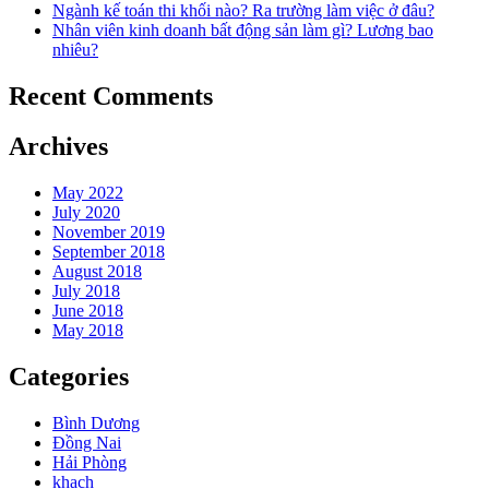
Ngành kế toán thi khối nào? Ra trường làm việc ở đâu?
Nhân viên kinh doanh bất động sản làm gì? Lương bao
nhiêu?
Recent Comments
Archives
May 2022
July 2020
November 2019
September 2018
August 2018
July 2018
June 2018
May 2018
Categories
Bình Dương
Đồng Nai
Hải Phòng
khach