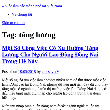
– Việc làm các thành phố tại Việt Nam
Về chúng tôi
Skip to content
Tag: tăng lương
Một Số Công Việc Có Xu Hướng Tăng
Lương Cho Người Lao Động Đồng Nai
Trong Hè Này
Posted on
19/05/2018
by
crossoverV
Một số người tìm việc làm chờ đợi nhiều năm để tìm được một việc
làm lương cao tại Đồng Nai, nhưng dữ liệu mới gần đây đã cho thấy
rằng một số ngành nghề trên thị trường việc làm Đồng Nai đang có
dấu hiệu tăng mức thu nhập cho người lao động trong giai đoạn
hiện nay.
Mức thu nhập bình quân hàng năm ở các ngành nghề thuộc thị