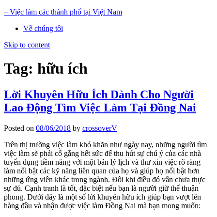
– Việc làm các thành phố tại Việt Nam
Về chúng tôi
Skip to content
Tag: hữu ích
Lời Khuyên Hữu Ích Dành Cho Người
Lao Động Tìm Việc Làm Tại Đồng Nai
Posted on
08/06/2018
by
crossoverV
Trên thị trường việc làm khó khăn như ngày nay, những người tìm
việc làm sẽ phải cố gắng hết sức để thu hút sự chú ý của các nhà
tuyển dụng tiềm năng với một bản lý lịch và thư xin việc rõ ràng
làm nổi bật các kỹ năng liên quan của họ và giúp họ nổi bật hơn
những ứng viên khác trong ngành. Đôi khi điều đó vẫn chưa thực
sự đủ. Cạnh tranh là tốt, đặc biệt nếu bạn là người giữ thế thuận
phong. Dưới đây là một số lời khuyên hữu ích giúp bạn vượt lên
hàng đầu và nhận được việc làm Đồng Nai mà bạn mong muốn: