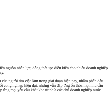
ện nguồn nhân lực, đồng thời tạo điều kiện cho nhiều doanh nghiệp
ay.
ôn của người tìm việc làm trong giai đoạn hiện nay, nhằm phấn đấu
buổi công nghiệp hiện đại, nhưng vẫn đáp ứng ổn thỏa mọi nhu cầu
p ứng mọi yêu cầu khắt khe từ phía các chủ doanh nghiệp nước