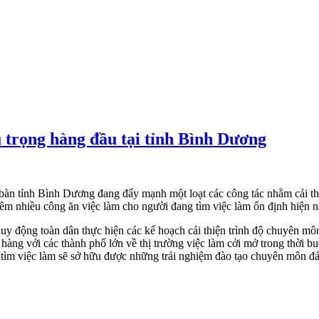
ú trọng hàng đầu tại tỉnh Bình Dương
àn tỉnh Bình Dương đang đẩy mạnh một loạt các công tác nhằm cải thi
hêm nhiều công ăn việc làm cho người đang tìm việc làm ổn định hiện n
 huy động toàn dân thực hiện các kế hoạch cải thiện trình độ chuyên m
 hàng với các thành phố lớn về thị trường việc làm cởi mở trong thời 
ìm việc làm sẽ sở hữu được những trải nghiệm đào tạo chuyên môn đá